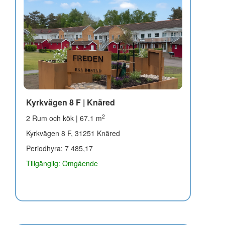
Kyrkvägen 8 F | Knäred
2
2 Rum och kök | 67.1 m
Kyrkvägen 8 F, 31251 Knäred
Periodhyra: 7 485,17
Tillgänglig: Omgående