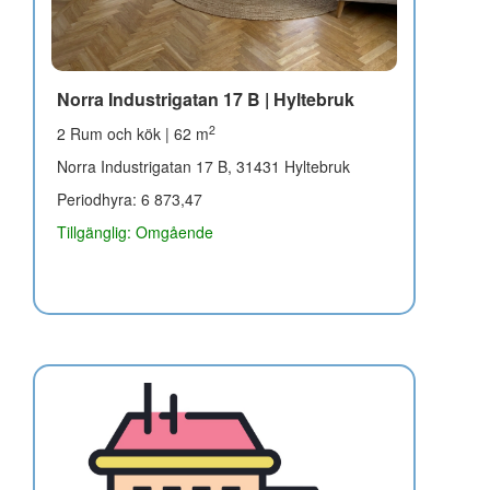
Norra Industrigatan 17 B | Hyltebruk
2
2 Rum och kök | 62 m
Norra Industrigatan 17 B, 31431 Hyltebruk
Periodhyra: 6 873,47
Tillgänglig: Omgående