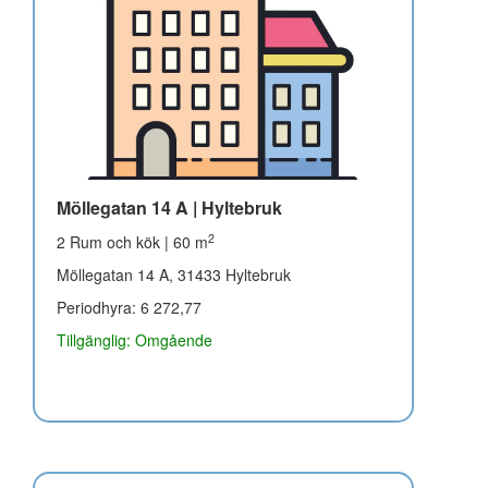
Möllegatan 14 A | Hyltebruk
2
2 Rum och kök | 60 m
Möllegatan 14 A, 31433 Hyltebruk
Periodhyra: 6 272,77
Tillgänglig: Omgående