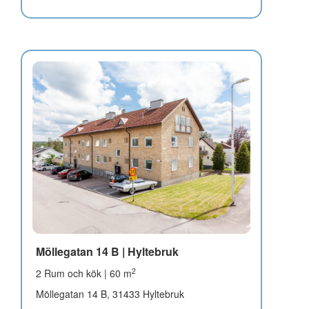
Möllegatan 14 B | Hyltebruk
2
2 Rum och kök | 60 m
Möllegatan 14 B, 31433 Hyltebruk