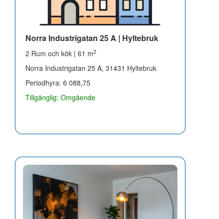
Norra Industrigatan 25 A | Hyltebruk
2
2 Rum och kök | 61 m
Norra Industrigatan 25 A, 31431 Hyltebruk
Periodhyra: 6 088,75
Tillgänglig: Omgående