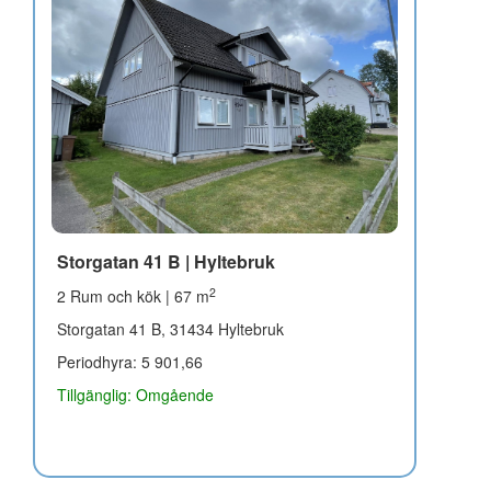
Storgatan 41 B | Hyltebruk
2
2 Rum och kök | 67 m
Storgatan 41 B, 31434 Hyltebruk
Periodhyra: 5 901,66
Tillgänglig: Omgående