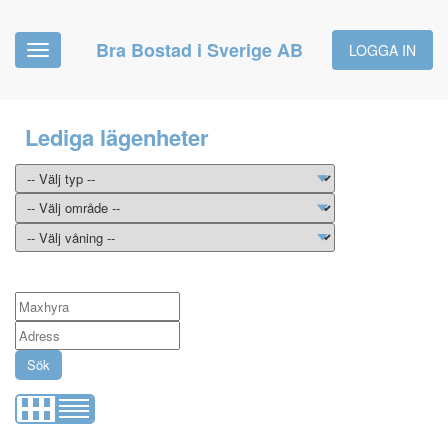
Bra Bostad i Sverige AB
LOGGA IN
Toggle
navigation
Lediga lägenheter