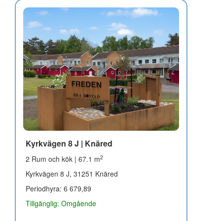
Kyrkvägen 8 J | Knäred
2
2 Rum och kök | 67.1 m
Kyrkvägen 8 J, 31251 Knäred
Periodhyra: 6 679,89
Tillgänglig: Omgående