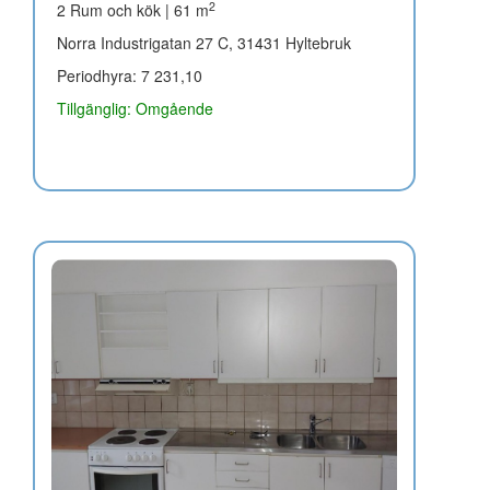
2
2 Rum och kök | 61 m
Norra Industrigatan 27 C, 31431 Hyltebruk
Periodhyra: 7 231,10
Tillgänglig: Omgående