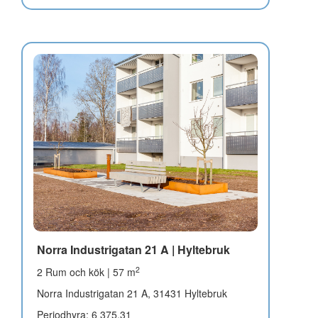
Norra Industrigatan 21 A | Hyltebruk
2
2 Rum och kök | 57 m
Norra Industrigatan 21 A, 31431 Hyltebruk
Periodhyra: 6 375,31