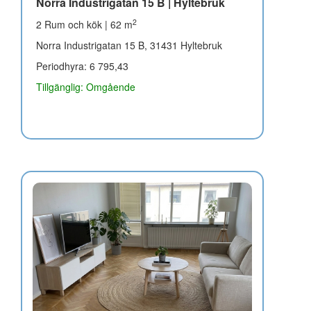
Norra Industrigatan 15 B | Hyltebruk
2
2 Rum och kök | 62 m
Norra Industrigatan 15 B, 31431 Hyltebruk
Periodhyra: 6 795,43
Tillgänglig: Omgående