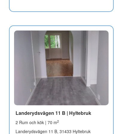
Landerydsvägen 11 B | Hyltebruk
2
2 Rum och kök | 70 m
Landerydsvägen 11 B, 31433 Hyltebruk