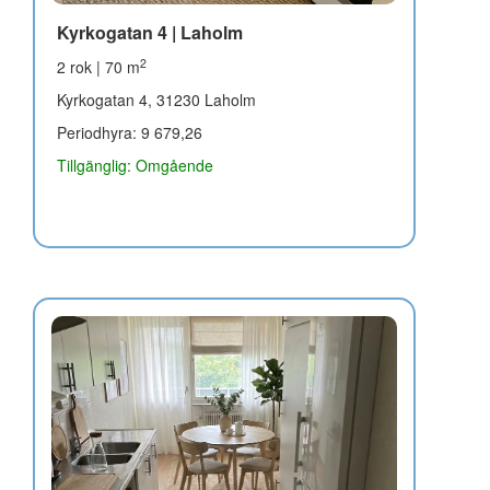
Kyrkogatan 4 | Laholm
2
2 rok | 70 m
Kyrkogatan 4, 31230 Laholm
Periodhyra: 9 679,26
Tillgänglig: Omgående