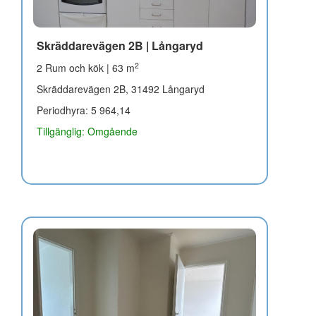
Skräddarevägen 2B | Långaryd
2
2 Rum och kök | 63 m
Skräddarevägen 2B, 31492 Långaryd
Periodhyra: 5 964,14
Tillgänglig: Omgående