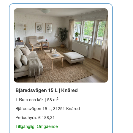
Bjäredsvägen 15 L | Knäred
2
1 Rum och kök | 58 m
Bjäredsvägen 15 L, 31251 Knäred
Periodhyra: 6 188,31
Tillgänglig: Omgående