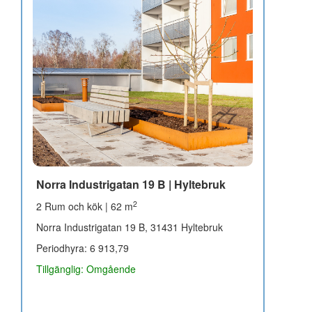
Norra Industrigatan 19 B | Hyltebruk
2
2 Rum och kök | 62 m
Norra Industrigatan 19 B, 31431 Hyltebruk
Periodhyra: 6 913,79
Tillgänglig: Omgående