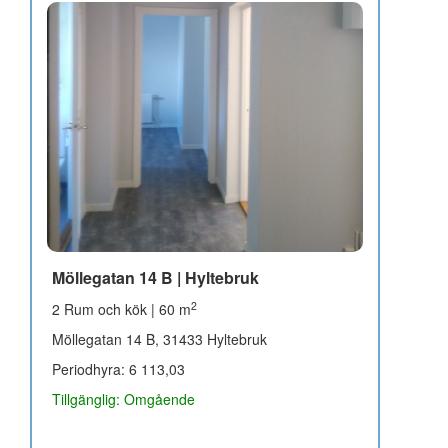
Möllegatan 14 B | Hyltebruk
2
2 Rum och kök | 60 m
Möllegatan 14 B, 31433 Hyltebruk
Periodhyra: 6 113,03
Tillgänglig: Omgående