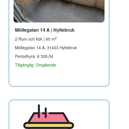
Möllegatan 14 A | Hyltebruk
2
2 Rum och kök | 60 m
Möllegatan 14 A, 31433 Hyltebruk
Periodhyra: 6 326,04
Tillgänglig: Omgående