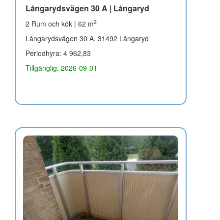
Långarydsvägen 30 A | Långaryd
2
2 Rum och kök | 62 m
Långarydsvägen 30 A, 31492 Långaryd
Periodhyra: 4 962,83
Tillgänglig: 2026-09-01