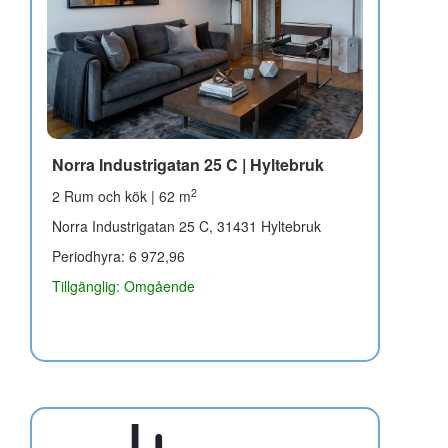
Norra Industrigatan 25 C | Hyltebruk
2
2 Rum och kök | 62 m
Norra Industrigatan 25 C, 31431 Hyltebruk
Periodhyra: 6 972,96
Tillgänglig: Omgående