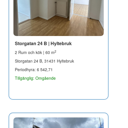
Storgatan 24 B | Hyltebruk
2
2 Rum och kök | 60 m
Storgatan 24 B, 31431 Hyltebruk
Periodhyra: 6 542,71
Tillgänglig: Omgående