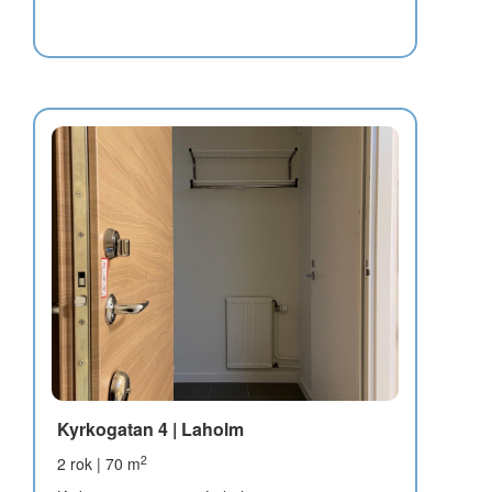
Kyrkogatan 4 | Laholm
2
2 rok | 70 m