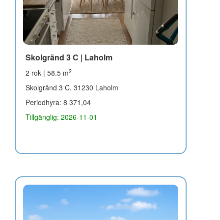
Skolgränd 3 C | Laholm
2
2 rok | 58.5 m
Skolgränd 3 C, 31230 Laholm
Periodhyra: 8 371,04
Tillgänglig: 2026-11-01