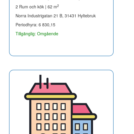
2
2 Rum och kök | 62 m
Norra Industrigatan 21 B, 31431 Hyltebruk
Periodhyra: 6 830,15
Tillgänglig: Omgående