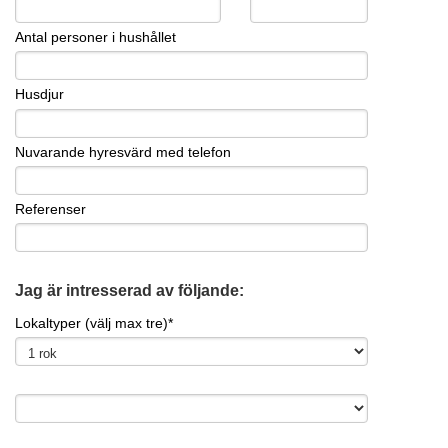
Antal personer i hushållet
Husdjur
Nuvarande hyresvärd med telefon
Referenser
Jag är intresserad av följande:
Lokaltyper (välj max tre)*
X
X