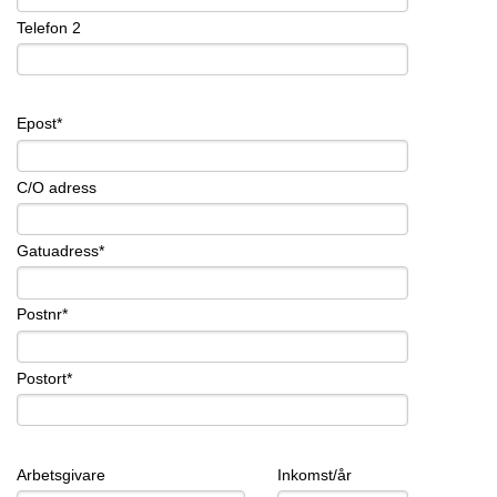
Telefon 2
Epost*
C/O adress
Gatuadress*
Postnr*
Postort*
Arbetsgivare
Inkomst/år