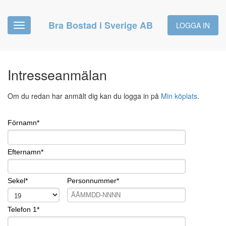
Bra Bostad i Sverige AB
LOGGA IN
Toggle
navigation
Intresseanmälan
Om du redan har anmält dig kan du logga in på
Min köplats
.
Förnamn*
Efternamn*
Sekel*
Personnummer*
Telefon 1*