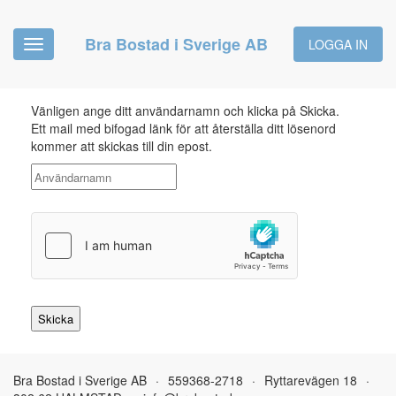
Bra Bostad i Sverige AB
LOGGA IN
Toggle
navigation
Vänligen ange ditt användarnamn och klicka på Skicka.
Ett mail med bifogad länk för att återställa ditt lösenord
kommer att skickas till din epost.
Bra Bostad i Sverige AB
·
559368-2718
·
Ryttarevägen 18
·